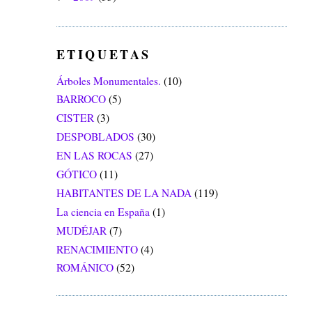
ETIQUETAS
Árboles Monumentales.
(10)
BARROCO
(5)
CISTER
(3)
DESPOBLADOS
(30)
EN LAS ROCAS
(27)
GÓTICO
(11)
HABITANTES DE LA NADA
(119)
La ciencia en España
(1)
MUDÉJAR
(7)
RENACIMIENTO
(4)
ROMÁNICO
(52)