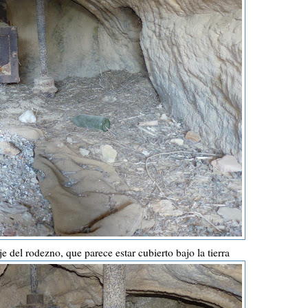
e del rodezno, que parece estar cubierto bajo la tierra