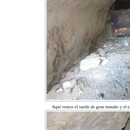
Aquí vemos el saetín de gran tamaño y el ej