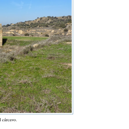
l cárcavo.