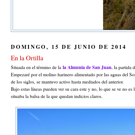
DOMINGO, 15 DE JUNIO DE 2014
En la Ortilla
la Almunia de San Juan
Situada en el término de la
, la partida 
Empezaré por el molino harinero alimentado por las aguas del Sos
de los siglos, se mantuvo activo hasta mediados del anterior.
Bajo estas líneas pueden ver su cara este y no, lo que se ve no es 
situaba la balsa de la que quedan indicios claros.