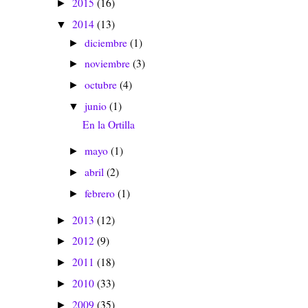
2015
(16)
►
2014
(13)
▼
diciembre
(1)
►
noviembre
(3)
►
octubre
(4)
►
junio
(1)
▼
En la Ortilla
mayo
(1)
►
abril
(2)
►
febrero
(1)
►
2013
(12)
►
2012
(9)
►
2011
(18)
►
2010
(33)
►
2009
(35)
►